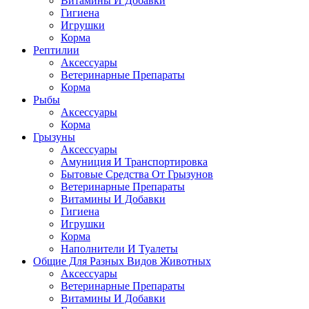
Витамины И Добавки
Гигиена
Игрушки
Корма
Рептилии
Аксессуары
Ветеринарные Препараты
Корма
Рыбы
Аксессуары
Корма
Грызуны
Аксессуары
Амуниция И Транспортировка
Бытовые Средства От Грызунов
Ветеринарные Препараты
Витамины И Добавки
Гигиена
Игрушки
Корма
Наполнители И Туалеты
Общие Для Разных Видов Животных
Аксессуары
Ветеринарные Препараты
Витамины И Добавки