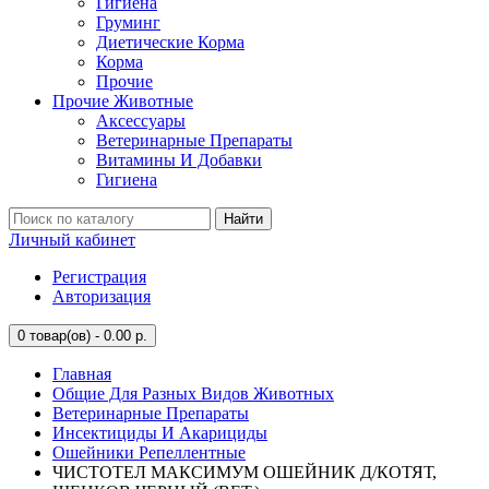
Гигиена
Груминг
Диетические Корма
Корма
Прочие
Прочие Животные
Аксессуары
Ветеринарные Препараты
Витамины И Добавки
Гигиена
Найти
Личный кабинет
Регистрация
Авторизация
0
товар(ов) - 0.00 р.
Главная
Общие Для Разных Видов Животных
Ветеринарные Препараты
Инсектициды И Акарициды
Ошейники Репеллентные
ЧИСТОТЕЛ МАКСИМУМ ОШЕЙНИК Д/КОТЯТ,