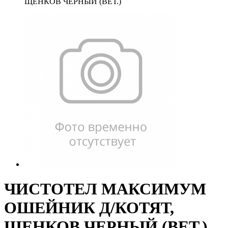
ЩЕНКОВ ЧЕРНЫЙ (ВЕТ.)
ЧИСТОТЕЛ МАКСИМУМ
ОШЕЙНИК Д/КОТЯТ,
ЩЕНКОВ ЧЕРНЫЙ (ВЕТ.)