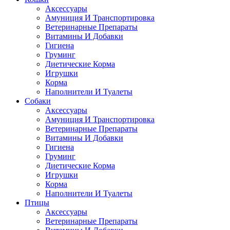
Аксессуары
Амуниция И Транспортировка
Ветеринарные Препараты
Витамины И Добавки
Гигиена
Груминг
Диетические Корма
Игрушки
Корма
Наполнители И Туалеты
Собаки
Аксессуары
Амуниция И Транспортировка
Ветеринарные Препараты
Витамины И Добавки
Гигиена
Груминг
Диетические Корма
Игрушки
Корма
Наполнители И Туалеты
Птицы
Аксессуары
Ветеринарные Препараты