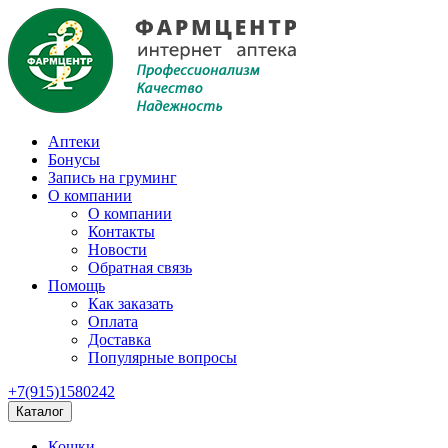
Аптеки
Бонусы
Запись на груминг
О компании
О компании
Контакты
Новости
Обратная связь
Помощь
Как заказать
Оплата
Доставка
Популярные вопросы
+7(915)1580242
Каталог
Кошки