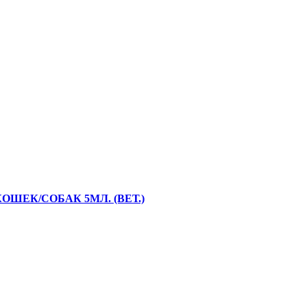
ШЕК/СОБАК 5МЛ. (ВЕТ.)