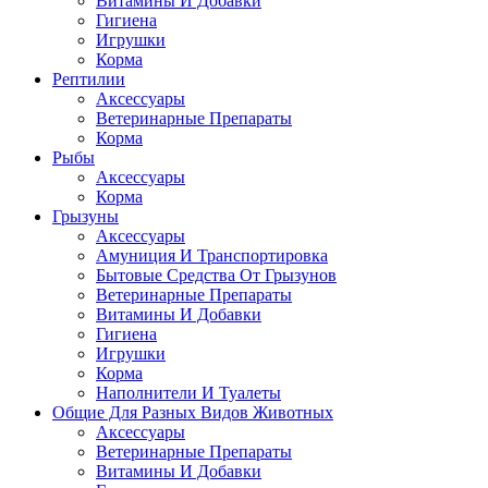
Витамины И Добавки
Гигиена
Игрушки
Корма
Рептилии
Аксессуары
Ветеринарные Препараты
Корма
Рыбы
Аксессуары
Корма
Грызуны
Аксессуары
Амуниция И Транспортировка
Бытовые Средства От Грызунов
Ветеринарные Препараты
Витамины И Добавки
Гигиена
Игрушки
Корма
Наполнители И Туалеты
Общие Для Разных Видов Животных
Аксессуары
Ветеринарные Препараты
Витамины И Добавки