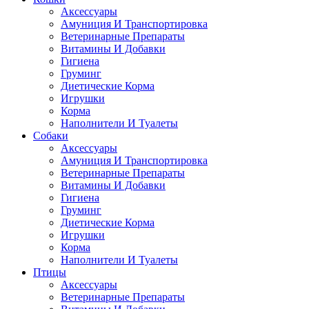
Аксессуары
Амуниция И Транспортировка
Ветеринарные Препараты
Витамины И Добавки
Гигиена
Груминг
Диетические Корма
Игрушки
Корма
Наполнители И Туалеты
Собаки
Аксессуары
Амуниция И Транспортировка
Ветеринарные Препараты
Витамины И Добавки
Гигиена
Груминг
Диетические Корма
Игрушки
Корма
Наполнители И Туалеты
Птицы
Аксессуары
Ветеринарные Препараты