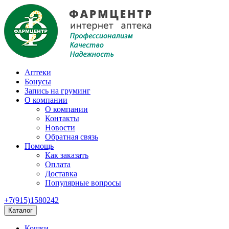
Аптеки
Бонусы
Запись на груминг
О компании
О компании
Контакты
Новости
Обратная связь
Помощь
Как заказать
Оплата
Доставка
Популярные вопросы
+7(915)1580242
Каталог
Кошки