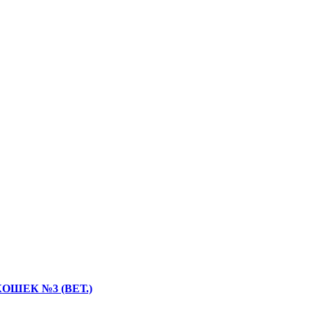
ШЕК №3 (ВЕТ.)