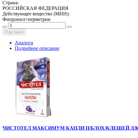
Страна
:
РОССИЙСКАЯ ФЕДЕРАЦИЯ
Действующее вещество (МНН)
:
Фипронил+перметрин
Под заказ
Аналоги
Подробное описание
ЧИСТОТЕЛ МАКСИМУМ КАПЛИ П/БЛОХ/КЛЕЩЕЙ Д/КО